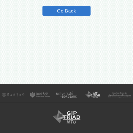
Go Back